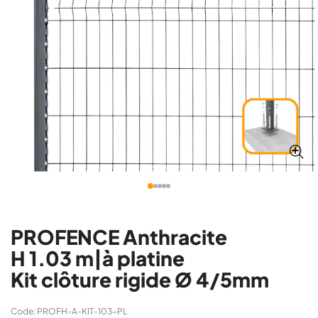
PROFENCE Anthracite
H 1.03 m|à platine
Kit clôture rigide Ø 4/5mm
Code: PROFH-A-KIT-103-PL