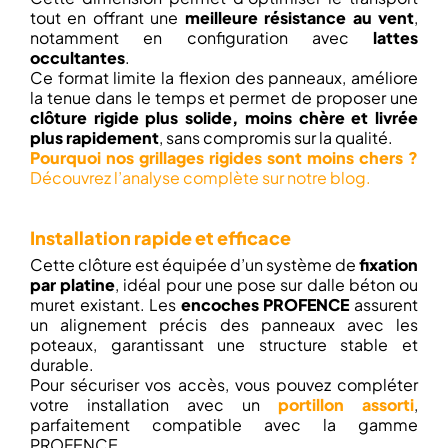
tout en offrant une
meilleure résistance au vent
,
notamment en configuration avec
lattes
occultantes
.
Ce format limite la flexion des panneaux, améliore
la tenue dans le temps et permet de proposer une
clôture rigide plus solide, moins chère et livrée
plus rapidement
, sans compromis sur la qualité.
Pourquoi nos grillages rigides sont moins chers ?
Découvrez l’analyse complète sur notre blog.
Installation rapide et efficace
Cette clôture est équipée d’un système de
fixation
par platine
, idéal pour une pose sur dalle béton ou
muret existant. Les
encoches PROFENCE
assurent
un alignement précis des panneaux avec les
poteaux, garantissant une structure stable et
durable.
Pour sécuriser vos accès, vous pouvez compléter
votre installation avec un
portillon assorti
,
parfaitement compatible avec la gamme
PROFENCE.