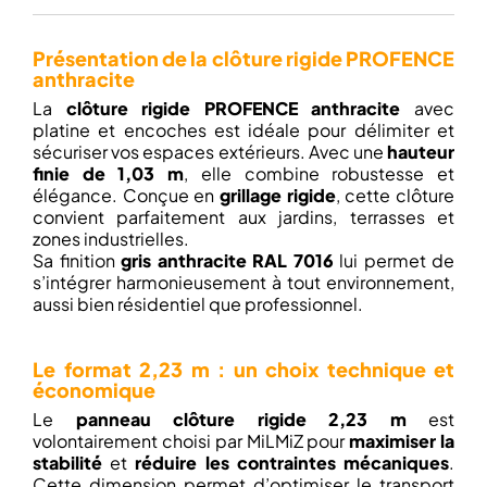
Présentation de la clôture rigide PROFENCE
anthracite
La
clôture rigide PROFENCE anthracite
avec
platine et encoches est idéale pour délimiter et
sécuriser vos espaces extérieurs. Avec une
hauteur
finie de 1,03 m
, elle combine robustesse et
élégance. Conçue en
grillage rigide
, cette clôture
convient parfaitement aux jardins, terrasses et
zones industrielles.
Sa finition
gris anthracite RAL 7016
lui permet de
s’intégrer harmonieusement à tout environnement,
aussi bien résidentiel que professionnel.
Le format 2,23 m : un choix technique et
économique
Le
panneau clôture rigide 2,23 m
est
volontairement choisi par MiLMiZ pour
maximiser la
stabilité
et
réduire les contraintes mécaniques
.
Cette dimension permet d’optimiser le transport