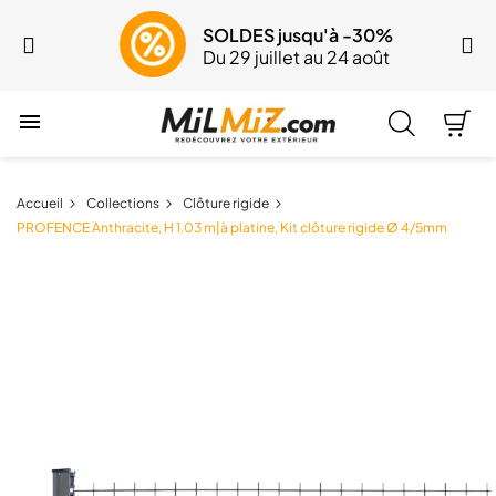
SOLDES jusqu'à -30%
Du 29 juillet au 24 août

Accueil
Collections
Clôture rigide
PROFENCE Anthracite, H 1.03 m|à platine, Kit clôture rigide Ø 4/5mm