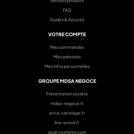
Retours produits
FAQ
Guides & Astuces
VOTRE COMPTE
Mes commandes
Mes adresses
Mes infos personnelles
GROUPE MDSA NEGOCE
Présentation société
mdsa-negoce.fr
arrca-carrelage.fr
line-wood.fr
sural-systems.com