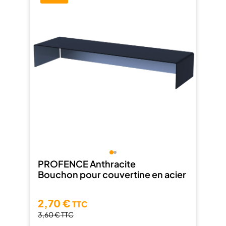
PROFENCE Anthracite
Bouchon pour couvertine en acier
2,70 €
TTC
3,60 €
TTC