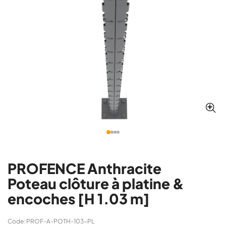
PROFENCE Anthracite
Poteau clôture à platine &
encoches [H 1.03 m]
Code: PROF-A-POTH-103-PL