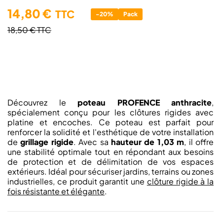
14,80 €
TTC
-20%
Pack
18,50 €
TTC
Découvrez le
poteau PROFENCE
anthracite
,
spécialement conçu pour les clôtures rigides avec
platine et encoches. Ce poteau est parfait pour
renforcer la solidité et l'esthétique de votre installation
de
grillage rigide
. Avec sa
hauteur de 1,03 m
, il offre
une stabilité optimale tout en répondant aux besoins
de protection et de délimitation de vos espaces
extérieurs. Idéal pour sécuriser jardins, terrains ou zones
industrielles, ce produit garantit une
clôture rigide à la
fois résistante et élégante
.