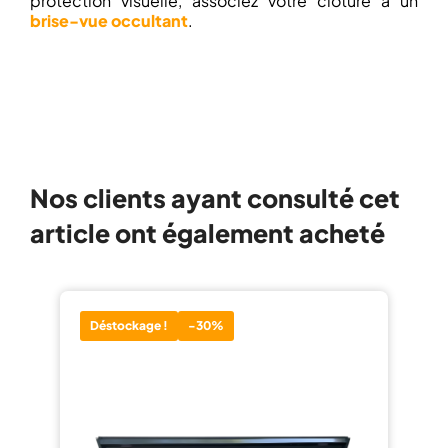
protection visuelle, associez votre clôture à un
brise-vue occultant
.
Nos clients ayant consulté cet
article ont également acheté
Déstockage !
-30%