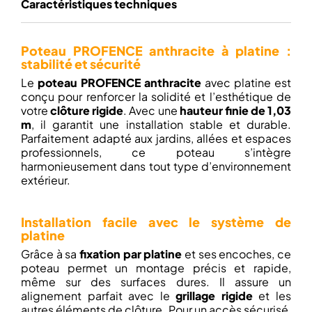
Caractéristiques techniques
Poteau PROFENCE anthracite à platine :
stabilité et sécurité
Le
poteau PROFENCE anthracite
avec platine est
conçu pour renforcer la solidité et l’esthétique de
votre
clôture rigide
. Avec une
hauteur finie de 1,03
m
, il garantit une installation stable et durable.
Parfaitement adapté aux jardins, allées et espaces
professionnels, ce poteau s’intègre
harmonieusement dans tout type d’environnement
extérieur.
Installation facile avec le système de
platine
Grâce à sa
fixation par platine
et ses encoches, ce
poteau permet un montage précis et rapide,
même sur des surfaces dures. Il assure un
alignement parfait avec le
grillage rigide
et les
autres éléments de clôture. Pour un accès sécurisé,