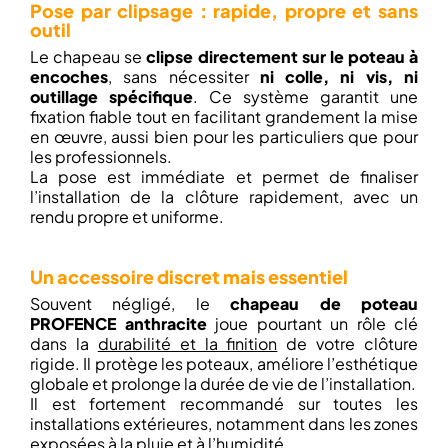
Pose par clipsage : rapide, propre et sans
outil
Le chapeau se
clipse directement sur le poteau à
encoches
, sans nécessiter
ni colle, ni vis, ni
outillage spécifique
. Ce système garantit une
fixation fiable tout en facilitant grandement la mise
en œuvre, aussi bien pour les particuliers que pour
les professionnels.
La pose est immédiate et permet de finaliser
l’installation de la clôture rapidement, avec un
rendu propre et uniforme.
Un accessoire discret mais essentiel
Souvent négligé, le
chapeau de poteau
PROFENCE anthracite
joue pourtant un rôle clé
dans la
durabilité et la finition
de votre clôture
rigide. Il protège les poteaux, améliore l’esthétique
globale et prolonge la durée de vie de l’installation.
Il est fortement recommandé sur toutes les
installations extérieures, notamment dans les zones
exposées à la pluie et à l’humidité.