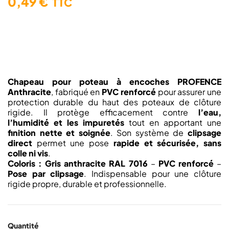
0,49 €
TTC
Chapeau pour poteau à encoches PROFENCE
Anthracite
, fabriqué en
PVC renforcé
pour assurer une
protection durable du haut des poteaux de clôture
rigide. Il protège efficacement contre
l’eau,
l’humidité et les impuretés
tout en apportant une
finition nette et soignée
. Son système de
clipsage
direct
permet une pose
rapide et sécurisée, sans
colle ni vis
.
Coloris : Gris anthracite RAL 7016
–
PVC renforcé
–
Pose par clipsage
. Indispensable pour une clôture
rigide propre, durable et professionnelle.
Quantité