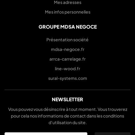
Mes adresses
Mes infos personnelles
GROUPE MDSA NEGOCE
Présentation société
mdsa-negoce.fr
arrca-carrelage.fr
line-wood.fr
sural-systems.com
NEWSLETTER
Vous pouvez vous désinscrire à tout moment. Vous trouverez
pour cela nos informations de contact dans les conditions
d'utilisation du site.