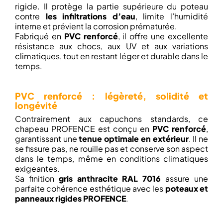
rigide. Il protège la partie supérieure du poteau
contre
les infiltrations d’eau
, limite l’humidité
interne et prévient la corrosion prématurée.
Fabriqué en
PVC renforcé
, il offre une excellente
résistance aux chocs, aux UV et aux variations
climatiques, tout en restant léger et durable dans le
temps.
PVC renforcé : légèreté, solidité et
longévité
Contrairement aux capuchons standards, ce
chapeau PROFENCE est conçu en
PVC renforcé
,
garantissant une
tenue optimale en extérieur
. Il ne
se fissure pas, ne rouille pas et conserve son aspect
dans le temps, même en conditions climatiques
exigeantes.
Sa finition
gris anthracite RAL 7016
assure une
parfaite cohérence esthétique avec les
poteaux et
panneaux rigides PROFENCE
.