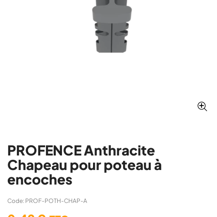
PROFENCE Anthracite
Chapeau pour poteau à
encoches
Code: PROF-POTH-CHAP-A