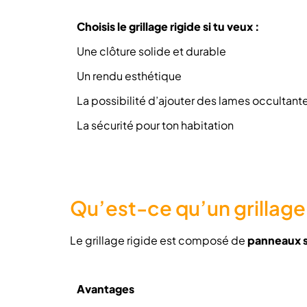
Choisis le grillage rigide si tu veux :
Une clôture solide et durable
Un rendu esthétique
La possibilité d’ajouter des lames occultant
La sécurité pour ton habitation
Qu’est-ce qu’un grillage 
Le grillage rigide est composé de
panneaux s
Avantages