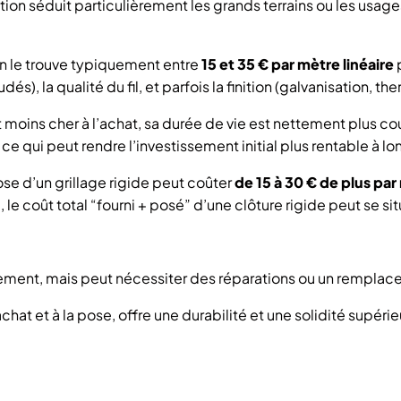
option séduit particulièrement les grands terrains ou les usa
on le trouve typiquement entre
15 et 35 € par mètre linéaire
p
és), la qualité du fil, et parfois la finition (galvanisation, 
t moins cher à l’achat, sa durée de vie est nettement plus cou
, ce qui peut rendre l’investissement initial plus rentable à l
pose d’un grillage rigide peut coûter
de 15 à 30 € de plus par
e coût total “fourni + posé” d’une clôture rigide peut se si
ment, mais peut nécessiter des réparations ou un remplace
chat et à la pose, offre une durabilité et une solidité supérie