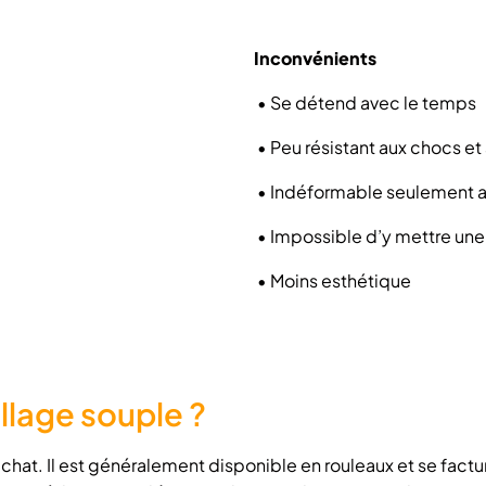
Inconvénients
•
Se détend avec le temps
•
Peu résistant aux chocs et
•
Indéformable seulement a
•
Impossible d’y mettre une
•
Moins esthétique
rillage souple ?
chat. Il est généralement disponible en rouleaux et se factu