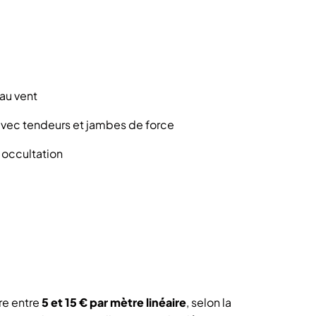
 au vent
vec tendeurs et jambes de force
 occultation
re entre
5 et 15 € par mètre linéaire
, selon la