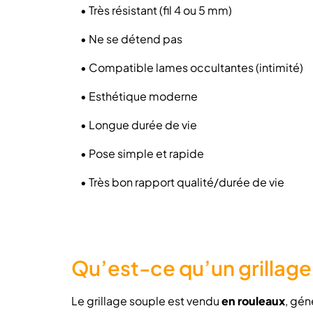
•
Très résistant (fil 4 ou 5 mm)
•
Ne se détend pas
•
Compatible lames occultantes (intimité)
•
Esthétique moderne
•
Longue durée de vie
•
Pose simple et rapide
•
Très bon rapport qualité/durée de vie
Qu’est-ce qu’un grillage
Le grillage souple est vendu
en rouleaux
, gén