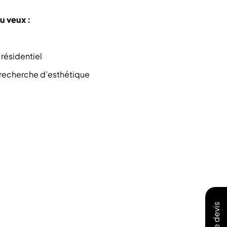
tu veux :
 résidentiel
s recherche d’esthétique