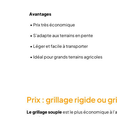
Avantages
•
Prix très économique
•
S’adapte aux terrains en pente
•
Léger et facile à transporter
•
Idéal pour grands terrains agricoles
Prix : grillage rigide ou g
Le grillage souple
est le plus économique à l’a