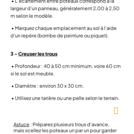
• L’écartement entre poteaux correspond à la
largeur d’un panneau, généralement 2,00 à 2,50
m selon le modèle.
• Marquez chaque emplacement au sol à l’aide
d’un repère (bombe de peinture ou piquet).
3 -
Creuser les trous
•
Profondeur : 40 à 50 cm minimum, voire 60 cm
si le sol est meuble.
•
Diamètre : environ 30 x 30 cm.
•
Utilisez une tarière ou une pelle selon le terrain.
Astuce
: Préparez plusieurs trous d’avance,
mais scellez les poteaux un par un pour garder