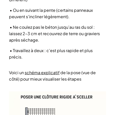
•
Ou en suivant la pente (certains panneaux
peuvent s’incliner légèrement).
•
Ne coulez pas le béton jusqu’au ras du sol :
laissez 2–3 cm et recouvrez de terre ou graviers
après séchage.
•
Travaillez à deux : c’est plus rapide et plus
précis.
Voici un
schéma explicatif
de la pose (vue de
côté) pour mieux visualiser les étapes