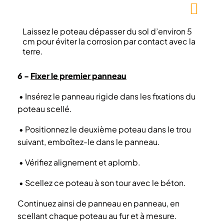
Laissez le poteau dépasser du sol d’environ 5
cm pour éviter la corrosion par contact avec la
terre.
6 -
Fixer le premier panneau
•
Insérez le panneau rigide dans les fixations du
poteau scellé.
•
Positionnez le deuxième poteau dans le trou
suivant, emboîtez-le dans le panneau.
•
Vérifiez alignement et aplomb.
•
Scellez ce poteau à son tour avec le béton.
Continuez ainsi de panneau en panneau, en
scellant chaque poteau au fur et à mesure.