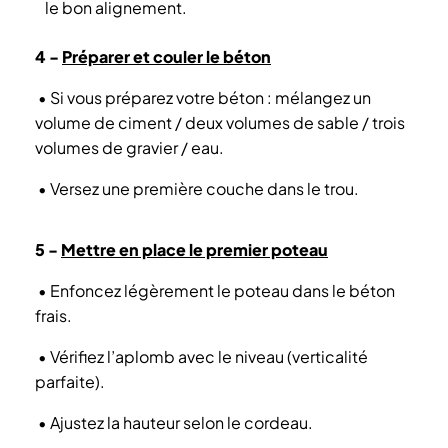
le bon alignement.
4 -
Préparer et couler le béton
•
Si vous préparez votre béton : mélangez un
volume de ciment / deux volumes de sable / trois
volumes de gravier / eau.
•
Versez une première couche dans le trou.
5 -
Mettre en place le premier poteau
•
Enfoncez légèrement le poteau dans le béton
frais.
•
Vérifiez l’aplomb avec le niveau (verticalité
parfaite).
•
Ajustez la hauteur selon le cordeau.