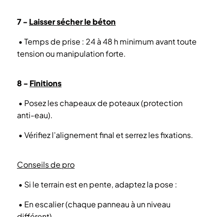
7 -
Laisser sécher le béton
•
Temps de prise : 24 à 48 h minimum avant toute
tension ou manipulation forte.
8 -
Finitions
•
Posez les chapeaux de poteaux (protection
anti-eau).
•
Vérifiez l’alignement final et serrez les fixations.
Conseils de pro
•
Si le terrain est en pente, adaptez la pose :
•
En escalier (chaque panneau à un niveau
différent)