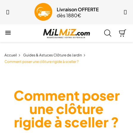
SOLDES jusqu'à -30%
Du 29 juillet au 24 août

Accueil
Guides & Astuces Clôture de Jardin
Comment poser une clôture rigide à sceller ?
Comment poser
une clôture
rigide à sceller ?