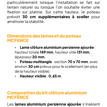
particulièrement lorsque l’installation se fait sur
terrain naturel ou lorsque l’on souhaite éviter une
fixation sur platine. Sur cette hauteur, le poteau
prévoit
30 cm supplémentaires à sceller
pour
améliorer la stabilité.
Dimensions des lames et du poteau
MCFENCE
Lame clôture aluminium persienne ajourée
:
hauteur totale
149 mm
, hauteur utile
131 mm
,
épaisseur
20 mm
.
Poteau multiangle
: section
70 x 70 mm
, avec
environ
30 cm
prévus pour le scellement (en plus
de la hauteur visible).
Hauteur visible
:
0,65 m
.
Composition du kit clôture aluminium
MCFENCE
Les
lames aluminium persienne ajourée
s’insèrent