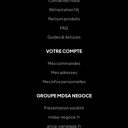
Contactez-nous
Rétractation 14j
Retours produits
FAQ
Guides & Astuces
VOTRE COMPTE
Mes commandes
Mes adresses
Mes infos personnelles
GROUPE MDSA NEGOCE
Présentation société
mdsa-negoce.fr
arrca-carrelage.fr