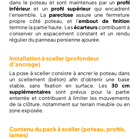
dans le poteau et sont maintenues par un
profil
inférieur
et un
profil supérieur
qui encadrent
l’ensemble. La
pareclose
assure une fermeture
propre côté poteau, et l’
embout de finition
termine la partie haute. Les
écarteurs
contribuent à
conserver un espacement constant et un rendu
régulier du panneau persienne ajourée.
Installation à sceller (profondeur
d’ancrage)
La pose à sceller consiste à ancrer le poteau dans
un scellement (béton) afin d’obtenir une base
stable, sans fixation en surface. Les
30 cm
supplémentaires
sont prévus pour la partie
enterrée et contribuent à limiter les mouvements
de la clôture, notamment sur terrain meuble ou en
zone exposée.
Contenu du pack à sceller (poteau, profils,
lames)