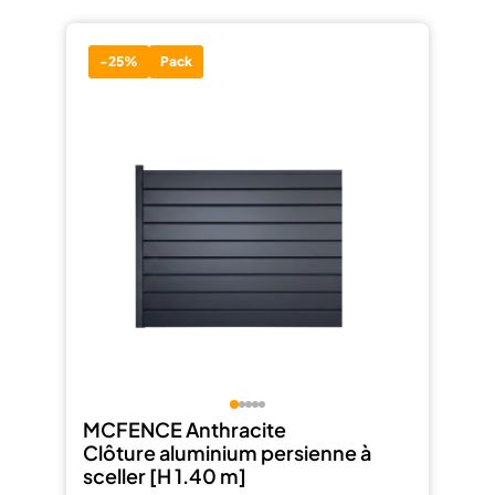
-25%
Pack
MCFENCE Anthracite
Clôture aluminium persienne à
sceller [H 1.40 m]