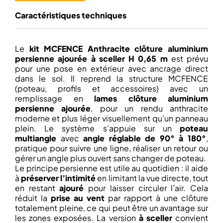
Caractéristiques techniques
Le
kit MCFENCE Anthracite clôture aluminium
persienne ajourée à sceller H 0,65 m
est prévu
pour une pose en extérieur avec ancrage direct
dans le sol. Il reprend la structure MCFENCE
(poteau, profils et accessoires) avec un
remplissage en
lames clôture aluminium
persienne ajourée
, pour un rendu anthracite
moderne et plus léger visuellement qu’un panneau
plein. Le système s’appuie sur un
poteau
multiangle
avec
angle réglable de 90° à 180°
,
pratique pour suivre une ligne, réaliser un retour ou
gérer un angle plus ouvert sans changer de poteau.
Le principe persienne est utile au quotidien : il aide
à
préserver l’intimité
en limitant la vue directe, tout
en restant
ajouré
pour laisser circuler l’air. Cela
réduit la
prise au vent
par rapport à une clôture
totalement pleine, ce qui peut être un avantage sur
les zones exposées. La version
à sceller
convient