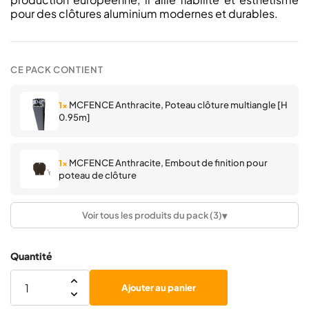
pour des clôtures aluminium modernes et durables.
CE PACK CONTIENT
MCFENCE Anthracite, Poteau clôture multiangle [H
1×
0.95m]
MCFENCE Anthracite, Embout de finition pour
1×
poteau de clôture
▾
Voir tous les produits du pack (3)
MCFENCE Anthracite, Pareclose pour poteau de
1×
clôture
Quantité
Ajouter au panier