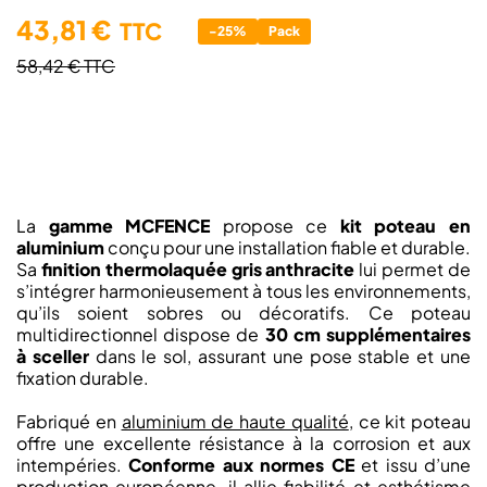
43,81 €
TTC
-25%
Pack
58,42 €
TTC
La
gamme MCFENCE
propose ce
kit poteau en
aluminium
conçu pour une installation fiable et durable.
Sa
finition thermolaquée gris anthracite
lui permet de
s’intégrer harmonieusement à tous les environnements,
qu’ils soient sobres ou décoratifs. Ce poteau
multidirectionnel dispose de
30 cm supplémentaires
à sceller
dans le sol, assurant une pose stable et une
fixation durable.
Fabriqué en
aluminium de haute qualité
, ce kit poteau
offre une excellente résistance à la corrosion et aux
intempéries.
Conforme aux normes CE
et issu d’une
production européenne, il allie fiabilité et esthétisme