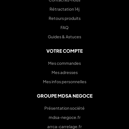
Rétractation 14j
Retours produits
FAQ
Guides & Astuces
VOTRE COMPTE
Mes commandes
Mes adresses
Mes infos personnelles
GROUPE MDSA NEGOCE
Présentation société
mdsa-negoce.fr
arrca-carrelage.fr