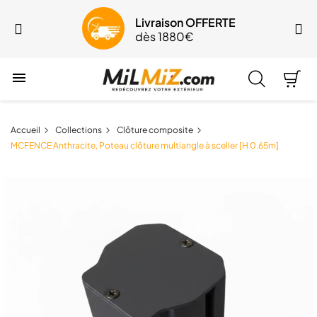
Livraison OFFERTE
dès 1880€

Accueil
Collections
Clôture composite
MCFENCE Anthracite, Poteau clôture multiangle à sceller [H 0.65m]