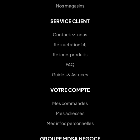
Nos magasins
SERVICE CLIENT
Contactez-nous
Rétractation 14j
Retours produits
FAQ
Guides & Astuces
VOTRE COMPTE
Mes commandes
Mes adresses
Mes infos personnelles
GROUPE MDSA NEGOCE