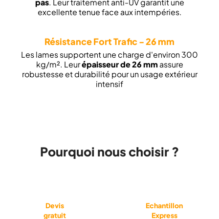
pas
. Leur traitement anti-UV garantit une
excellente tenue face aux intempéries.
R
ésistance Fort Trafic - 26 mm
Les lames supportent une charge d'environ 300
kg/m². Leur
épaisseur de 26 mm
assure
robustesse et durabilité pour un usage extérieur
intensif
Pourquoi nous choisir ?
Devis
Echantillon
gratuit
Express