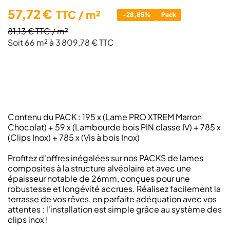
57,72 €
TTC
/ m²
-28,85%
Pack
81,13 €
TTC
/ m²
Soit 66 m² à 3 809,78 € TTC
Contenu du PACK : 195 x (Lame PRO XTREM Marron
Chocolat) + 59 x (Lambourde bois PIN classe IV) + 785 x
(Clips Inox) + 785 x (Vis à bois Inox)
Profitez d'offres inégalées sur nos PACKS de lames
composites à la structure alvéolaire et avec une
épaisseur notable de 26mm, conçues pour une
robustesse et longévité accrues. Réalisez facilement la
terrasse de vos rêves, en parfaite adéquation avec vos
attentes : l'installation est simple grâce au système des
clips inox !