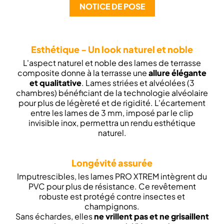
NOTICE DE POSE
Esthétique - Un look naturel et noble
L'aspect naturel et noble des lames de terrasse
composite donne à la terrasse une
allure élégante
et qualitative
. Lames striées et alvéolées (3
chambres) bénéficiant de la technologie alvéolaire
pour plus de légèreté et de rigidité. L'écartement
entre les lames de 3 mm, imposé par le clip
invisible inox, permettra un rendu esthétique
naturel.
L
ongévité assurée
Imputrescibles, les lames PRO XTREM intègrent du
PVC pour plus de résistance. Ce revêtement
robuste est protégé contre insectes et
champignons.
Sans échardes, elles
ne vrillent pas et ne grisaillent