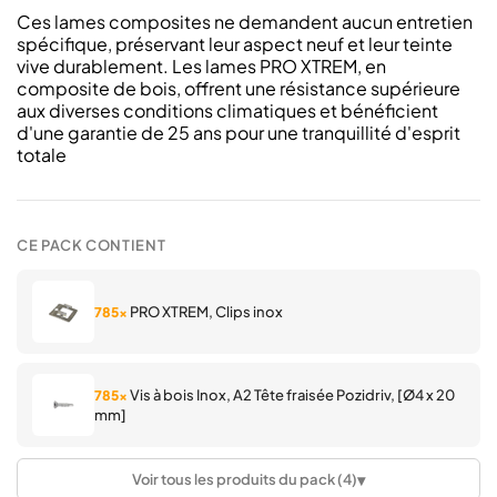
Ces lames composites ne demandent aucun entretien
spécifique, préservant leur aspect neuf et leur teinte
vive durablement. Les lames PRO XTREM, en
composite de bois, offrent une résistance supérieure
aux diverses conditions climatiques et bénéficient
d'une garantie de 25 ans pour une tranquillité d'esprit
totale
CE PACK CONTIENT
PRO XTREM, Clips inox
785×
Vis à bois Inox, A2 Tête fraisée Pozidriv, [Ø4 x 20
785×
mm]
▾
Voir tous les produits du pack (4)
PRO XTREM Chocolat, Lame composite
195×