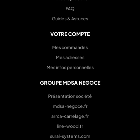
FAQ
Guides & Astuces
VOTRE COMPTE
Mes commandes
Mes adresses
Mes infos personnelles
GROUPE MDSA NEGOCE
Présentation société
mdsa-negoce.fr
arrca-carrelage.fr
line-wood.fr
sural-systems.com