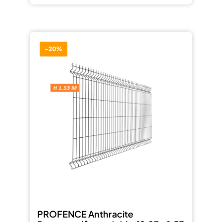
-20%
PROFENCE Anthracite