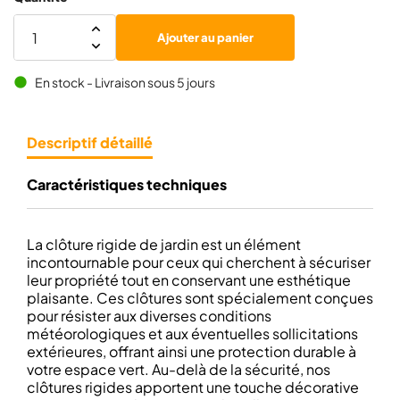
Ajouter au panier
En stock - Livraison sous 5 jours
brightness_1
Descriptif détaillé
Caractéristiques techniques
La clôture rigide de jardin est un élément
incontournable pour ceux qui cherchent à sécuriser
leur propriété tout en conservant une esthétique
plaisante. Ces clôtures sont spécialement conçues
pour résister aux diverses conditions
météorologiques et aux éventuelles sollicitations
extérieures, offrant ainsi une protection durable à
votre espace vert. Au-delà de la sécurité, nos
clôtures rigides apportent une touche décorative