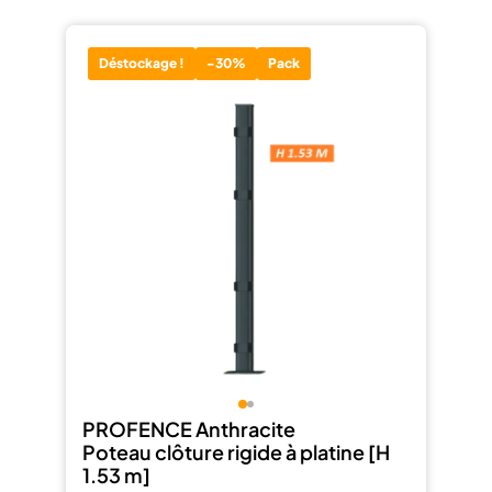
Déstockage !
-30%
Pack
PROFENCE Anthracite
Poteau clôture rigide à platine [H
1.53 m]