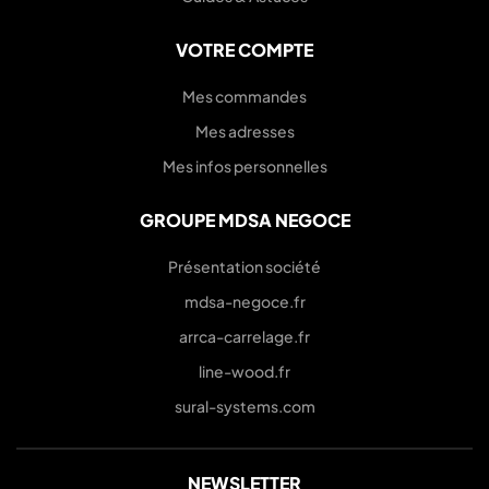
VOTRE COMPTE
Mes commandes
Mes adresses
Mes infos personnelles
GROUPE MDSA NEGOCE
Présentation société
mdsa-negoce.fr
arrca-carrelage.fr
line-wood.fr
sural-systems.com
NEWSLETTER