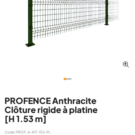
PROFENCE Anthracite
Clôture rigide à platine
[H 1.53 m]
Code: PROF-A-KIT-153-PL