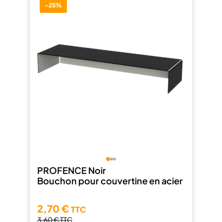
-25%
PROFENCE Noir
Bouchon pour couvertine en acier
2,70 €
TTC
3,60 €
TTC