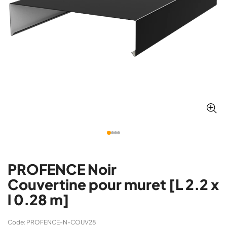
PROFENCE Noir
Couvertine pour muret [L 2.2 x
l 0.28 m]
Code: PROFENCE-N-COUV28