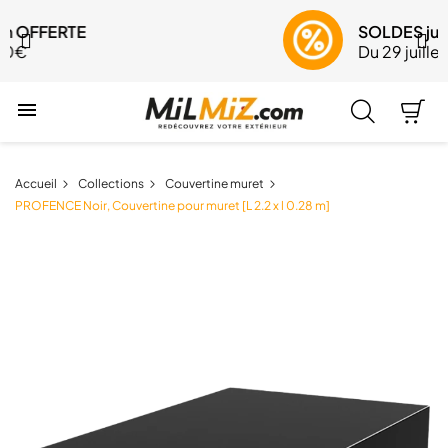
SOLDES jusqu'à -30%
Du 29 juillet au 24 août

Accueil
Collections
Couvertine muret
PROFENCE Noir, Couvertine pour muret [L 2.2 x l 0.28 m]