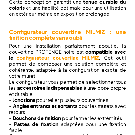
Cette conception garantit une
tenue durable du
coloris
et une fiabilité optimale pour une utilisation
en extérieur, même en exposition prolongée.
Configurateur couvertine MiLMiZ : une
finition complète sans oubli
Pour une installation parfaitement aboutie, la
couvertine PROFENCE noire est
compatible avec
le
configurateur couvertine MiLMiZ
. Cet outil
permet de composer une solution complète et
cohérente, adaptée à la configuration exacte de
votre muret.
Le configurateur vous permet de sélectionner tous
les
accessoires indispensables
à une pose propre
et durable :
–
Jonctions
pour relier plusieurs couvertines
–
Angles entrants et sortants
pour les murets avec
retours
–
Bouchons de finition
pour fermer les extrémités
–
Pattes de fixation
adaptées pour une fixation
fiable