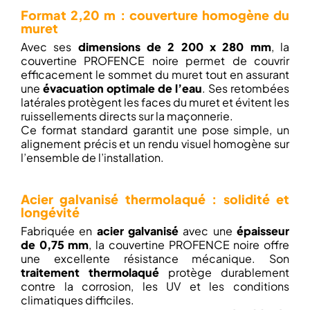
Format 2,20 m : couverture homogène du
muret
Avec ses
dimensions de 2 200 x 280 mm
, la
couvertine PROFENCE noire permet de couvrir
efficacement le sommet du muret tout en assurant
une
évacuation optimale de l’eau
. Ses retombées
latérales protègent les faces du muret et évitent les
ruissellements directs sur la maçonnerie.
Ce format standard garantit une pose simple, un
alignement précis et un rendu visuel homogène sur
l’ensemble de l’installation.
Acier galvanisé thermolaqué : solidité et
longévité
Fabriquée en
acier galvanisé
avec une
épaisseur
de 0,75 mm
, la couvertine PROFENCE noire offre
une excellente résistance mécanique. Son
traitement thermolaqué
protège durablement
contre la corrosion, les UV et les conditions
climatiques difficiles.