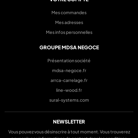
Mes commandes
Mes adresses
Mes infos personnelles
GROUPE MDSA NEGOCE
Présentation société
mdsa-negoce.fr
arrca-carrelage.fr
line-wood.fr
sural-systems.com
NEWSLETTER
Vous pouvez vous désinscrire à tout moment. Vous trouverez