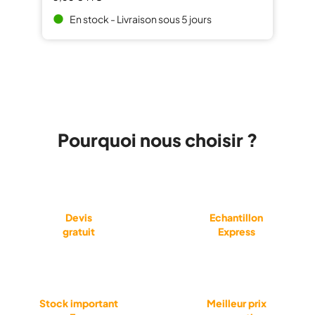
En stock - Livraison sous 5 jours
brightness_1
Pourquoi nous choisir ?
Devis
Echantillon
gratuit
Express
Stock important
Meilleur prix