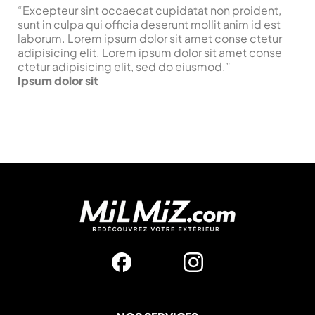
“
Excepteur sint occaecat cupidatat non proident,
sunt in culpa qui officia deserunt mollit anim id est
laborum. Lorem ipsum dolor sit amet conse ctetur
adipisicing elit. Lorem ipsum dolor sit amet conse
ctetur adipisicing elit, sed do eiusmod.
”
Ipsum dolor sit