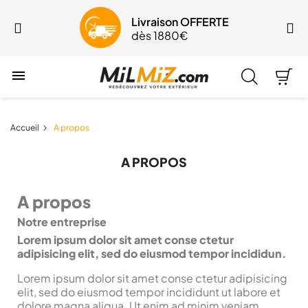
Livraison OFFERTE
dès 1880€

Accueil
A propos
A PROPOS
A propos
Notre entreprise
Lorem ipsum dolor sit amet conse ctetur
adipisicing elit, sed do eiusmod tempor incididun.
Lorem ipsum dolor sit amet conse ctetur adipisicing
elit, sed do eiusmod tempor incididunt ut labore et
dolore magna aliqua. Ut enim ad minim veniam.