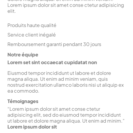
Lorem ipsum dolor sit amet conse ctetur adipisicing
elit.
Produits haute qualité
Service client inégalé
Remboursement garanti pendant 30 jours
Notre équipe
Lorem set sint occaecat cupidatat non
Eiusmod tempor incididunt ut labore et dolore
magna aliqua. Ut enim ad minim veniam, quis
nostrud exercitation ullamco laboris nisi ut aliquip ex
ea commodo.
Témoignages
“
Lorem ipsum dolor sit amet conse ctetur
adipisicing elit, sed do eiusmod tempor incididunt
ut labore et dolore magna aliqua. Ut enim ad minim.
”
Lorem ipsum dolor sit