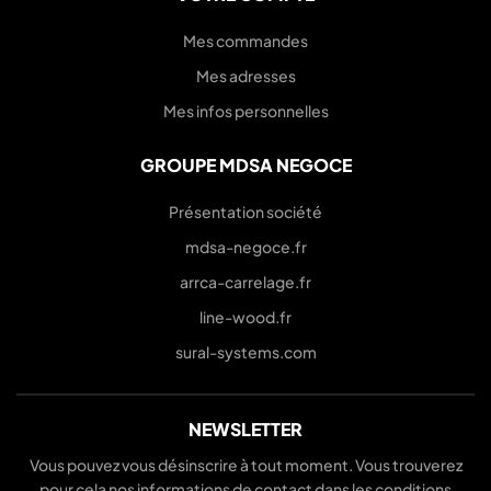
Mes commandes
Mes adresses
Mes infos personnelles
GROUPE MDSA NEGOCE
Présentation société
mdsa-negoce.fr
arrca-carrelage.fr
line-wood.fr
sural-systems.com
NEWSLETTER
Vous pouvez vous désinscrire à tout moment. Vous trouverez
pour cela nos informations de contact dans les conditions