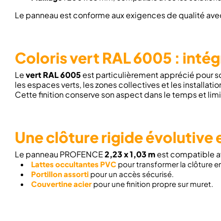
Le panneau est conforme aux exigences de qualité av
Coloris vert RAL 6005 : intég
Le
vert RAL 6005
est particulièrement apprécié pour so
les espaces verts, les zones collectives et les installat
Cette finition conserve son aspect dans le temps et limite
Une clôture rigide évolutive
Le panneau PROFENCE
2,23 x 1,03 m
est compatible av
Lattes occultantes PVC
pour transformer la clôture e
Portillon assorti
pour un accès sécurisé.
Couvertine acier
pour une finition propre sur muret.