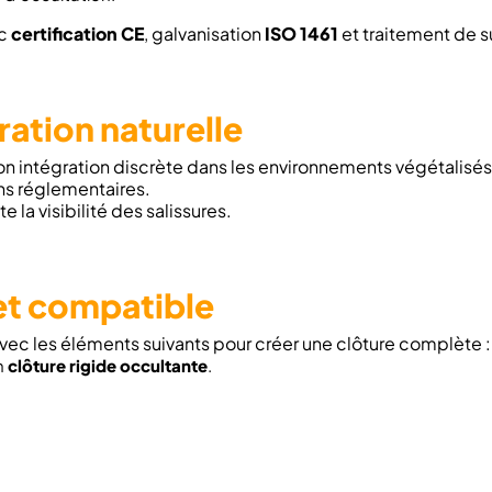
ec
certification CE
, galvanisation
ISO 1461
et traitement de 
ration naturelle
n intégration discrète dans les environnements végétalisés.
ions réglementaires.
 la visibilité des salissures.
 et compatible
ec les éléments suivants pour créer une clôture complète :
n
clôture rigide occultante
.