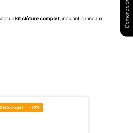
Demande de devis
ser un
kit clôture complet
, incluant panneaux,
Déstockage !
-30%