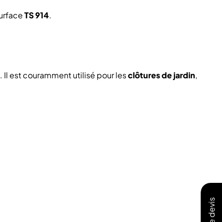
surface
TS 914
.
 Il est couramment utilisé pour les
clôtures de jardin
,