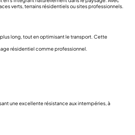
ut en s’intégrant naturellement dans le paysage. Avec
paces verts, terrains résidentiels ou sites professionnels.
lus long, tout en optimisant le transport. Cette
sage résidentiel comme professionnel.
ssant une excellente résistance aux intempéries, à