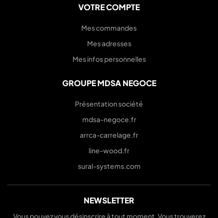
VOTRE COMPTE
Mes commandes
Mes adresses
Mes infos personnelles
GROUPE MDSA NEGOCE
Présentation société
mdsa-negoce.fr
arrca-carrelage.fr
line-wood.fr
sural-systems.com
NEWSLETTER
Vous pouvez vous désinscrire à tout moment. Vous trouverez