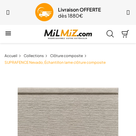
Livraison OFFERTE
dès 1880€

Accueil
Collections
Clôture composite
SUPRAFENCE Nevado, Échantillon lame clôture composite