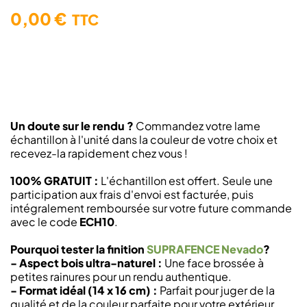
0,00 €
TTC
Un doute sur le rendu ?
Commandez votre lame
échantillon à l'unité dans la couleur de votre choix et
recevez-la rapidement chez vous !
100% GRATUIT :
L'échantillon est offert. Seule une
participation aux frais d'envoi est facturée, puis
intégralement remboursée sur votre future commande
avec le code
ECH10
.
Pourquoi tester la finition
SUPRAFENCE Nevado
?
- Aspect bois ultra-naturel :
Une face brossée à
petites rainures pour un rendu authentique.
- Format idéal (14 x 16 cm) :
Parfait pour juger de la
qualité et de la couleur parfaite pour votre extérieur.