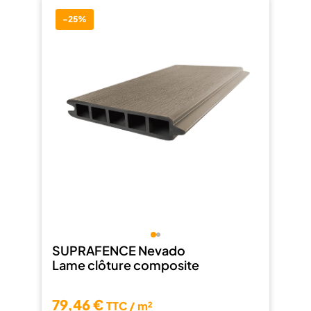
-25%
SUPRAFENCE Nevado
Lame clôture composite
79,46 €
TTC / m²