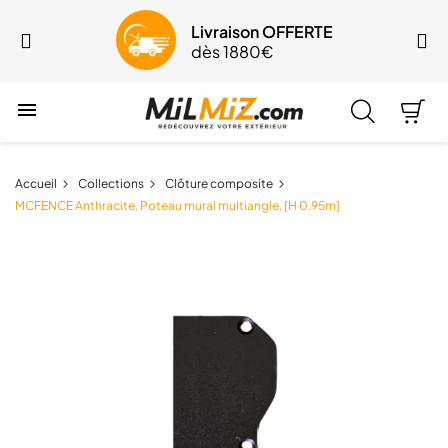
Livraison OFFERTE
dès 1880€

Accueil
Collections
Clôture composite
MCFENCE Anthracite, Poteau mural multiangle, [H 0.95m]