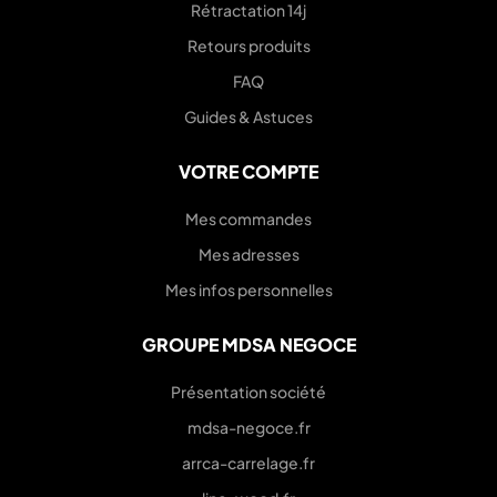
Rétractation 14j
Retours produits
FAQ
Guides & Astuces
VOTRE COMPTE
Mes commandes
Mes adresses
Mes infos personnelles
GROUPE MDSA NEGOCE
Présentation société
mdsa-negoce.fr
arrca-carrelage.fr