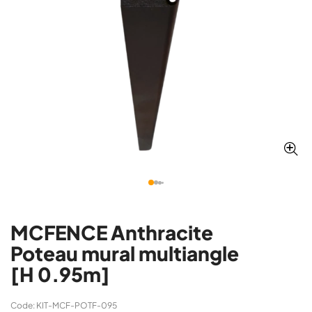
MCFENCE Anthracite
Poteau mural multiangle
[H 0.95m]
Code: KIT-MCF-POTF-095