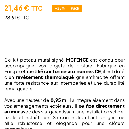
21,46 €
TTC
-25%
Pack
28,61 €
TTC
Ce kit poteau mural signé
MCFENCE
est conçu pour
accompagner vos projets de clôture. Fabriqué en
Europe et
certifié conforme aux normes CE
, il est doté
d’un
revêtement thermolaqué
gris anthracite offrant
une forte résistance aux intempéries et une durabilité
remarquable.
Avec une hauteur de
0,95 m
, il s’intègre aisément dans
vos aménagements extérieurs. Il se
fixe directement
au mur
avec des vis, garantissant une installation solide,
fiable et esthétique. Sa conception haut de gamme
allie robustesse et élégance pour une clôture
harmonieuse.