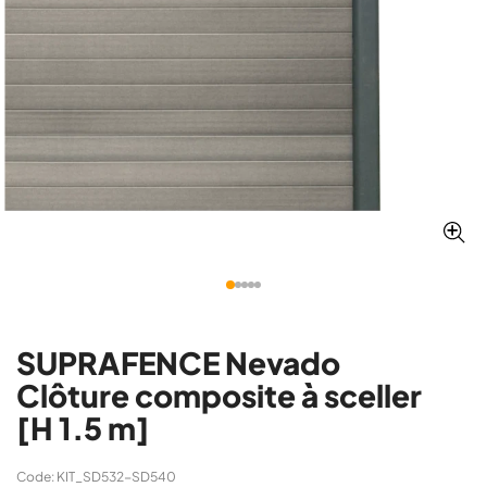
SUPRAFENCE Nevado
Clôture composite à sceller
[H 1.5 m]
Code: KIT_SD532-SD540