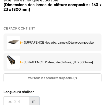
[Dimensions des lames de clôture composite : 163 x
23 x 1800 mm]
CE PACK CONTIENT
SUPRAFENCE Nevado, Lame clôture composite
9×
SUPRAFENCE, Poteau de clôture, [H. 2000 mm]
1×
▾
Voir tous les produits du pack (6)
SUPRAFENCE, Profil latéral pour poteau, [H. 2000
2×
mm]
Longueur à réaliser
ml
SUPRAFENCE, Profil supérieur pour poteau
1×