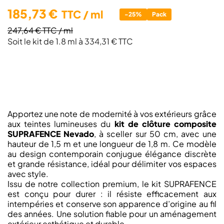
185,73 €
TTC
/ ml
-25%
Pack
247,64 €
TTC
/ ml
Soit le kit de 1.8 ml à 334,31 € TTC
Apportez une note de modernité à vos extérieurs grâce
aux teintes lumineuses du
kit de clôture composite
SUPRAFENCE Nevado
, à sceller sur 50 cm, avec une
hauteur de 1,5 m et une longueur de 1,8 m. Ce modèle
au design contemporain conjugue élégance discrète
et grande résistance, idéal pour délimiter vos espaces
avec style.
Issu de notre collection premium, le kit SUPRAFENCE
est conçu pour durer : il résiste efficacement aux
intempéries et conserve son apparence d’origine au fil
des années. Une solution fiable pour un aménagement
extérieur esthétique et durable.