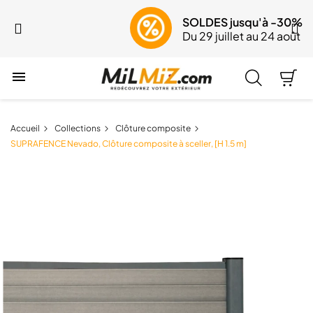
SOLDES jusqu'à -30%
Du 29 juillet au 24 août

Accueil
Collections
Clôture composite
SUPRAFENCE Nevado, Clôture composite à sceller, [H 1.5 m]