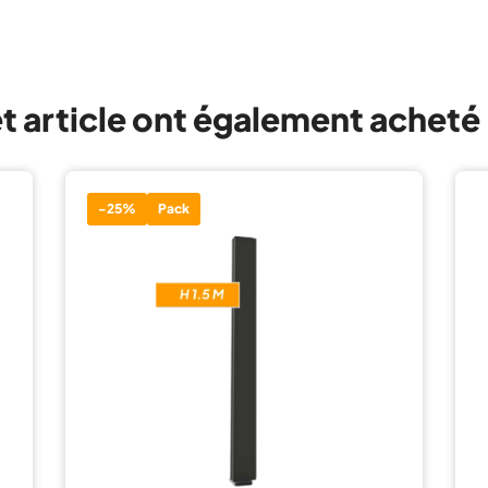
et article ont également acheté
-25%
Pack