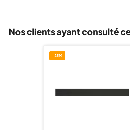
Nos clients ayant consulté c
-25%