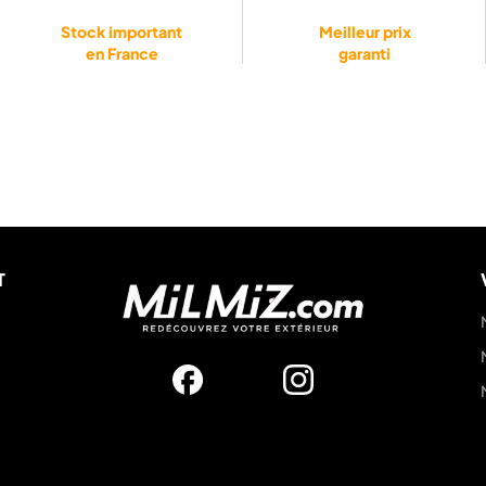
Stock important
Meilleur prix
en France
garanti
T