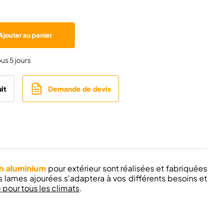
Ajouter au panier
ous 5 jours
it
Demande de devis
en aluminium
pour extérieur sont réalisées et fabriquées
 lames ajourées s'adaptera à vos différents besoins et
 pour tous les climats
.