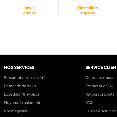
Devis
Echantillon
gratuit
Express
NOS SERVICES
SERVICE CLIEN
Présentation de société
Contactez-nous
Demande de devis
Rétractation 14j
Expédition & livraison
Retours produits
Moyens de paiement
FAQ
Nos magasins
Guides & Astuces