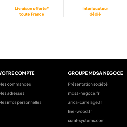
Livraison offerte*
Interlocuteur
toute France
dédié
VOTRE COMPTE
GROUPE MDSA NEGOCE
Mes commandes
Présentation société
Mes adresses
mdsa-negoce.fr
Mes infos personnelles
arrca-carrelage.fr
line-wood.fr
sural-systems.com