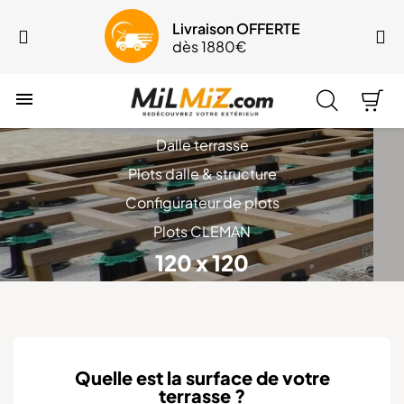
Livraison OFFERTE
dès 1880€

Dalle terrasse
Plots dalle & structure
Configurateur de plots
Plots CLEMAN
120 x 120
Quelle est la surface de votre
terrasse ?