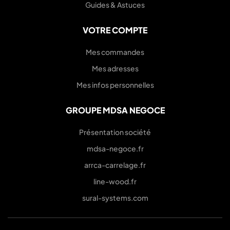
Guides & Astuces
VOTRE COMPTE
Mes commandes
Mes adresses
Mes infos personnelles
GROUPE MDSA NEGOCE
Présentation société
mdsa-negoce.fr
arrca-carrelage.fr
line-wood.fr
sural-systems.com